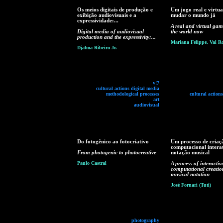
Os meios digitais de produção e
Um jogo real e virtua
exibição audiovisuais e a
mudar o mundo já
expressividade:...
A real and virtual ga
Digital media of audiovisual
the world now
production and the expressivity:...
Mariana Felippe, Val R
Djalma Ribeiro Jr.
v!7
cultural actions digital media
methodological processes
cultural action
art
audiovisual
Do fotogênico ao fotocriativo
Um processo de criaç
computacional intera
From photogenic to photocreative
notação musical
Paulo Castral
A process of interactiv
computational creatio
musical notation
José Fornari (Tuti)
photography