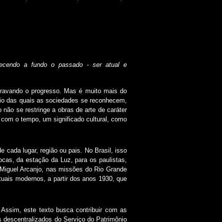
ecendo a fundo o passado - ser atual e
travando o progresso. Mas é muito mais do
meio das quais as sociedades se reconhecem,
não se restringe a obras de arte de caráter
com o tempo, um significado cultural, como
 cada lugar, região ou pais. No Brasil, isso
cas, da estação da Luz, para os paulistas,
o Miguel Arcanjo, nas missões do Rio Grande
tuais modernos, a partir dos anos 1930, que
. Assim, este texto busca contribuir com as
s descentralizados do Serviço do Patrimônio