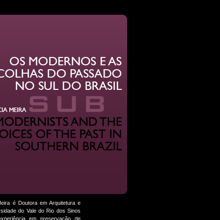
eira é Doutora em Arquitetura e
sidade do Vale do Rio dos Sinos
 experiência em preservação de