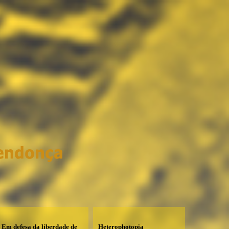
Em defesa da liberdade de
Heterophotopia