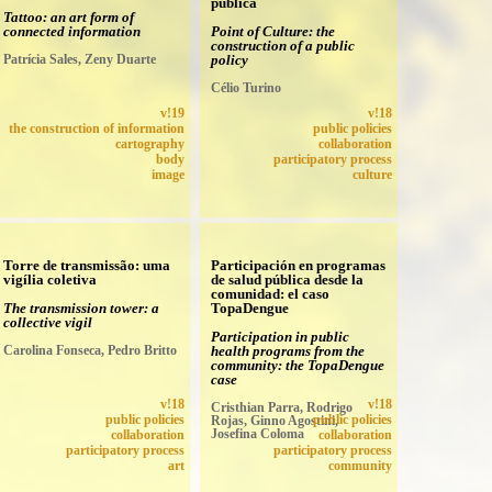
pública
Tattoo: an art form of
connected information
Point of Culture: the
construction of a public
Patrícia Sales, Zeny Duarte
policy
Célio Turino
v!19
v!18
the construction of information
public policies
cartography
collaboration
body
participatory process
image
culture
Torre de transmissão: uma
Participación en programas
vigília coletiva
de salud pública desde la
comunidad: el caso
The transmission tower: a
TopaDengue
collective vigil
Participation in public
Carolina Fonseca, Pedro Britto
health programs from the
community: the TopaDengue
case
v!18
v!18
Cristhian Parra, Rodrigo
public policies
Rojas, Ginno Agostini,
public policies
Josefina Coloma
collaboration
collaboration
participatory process
participatory process
art
community