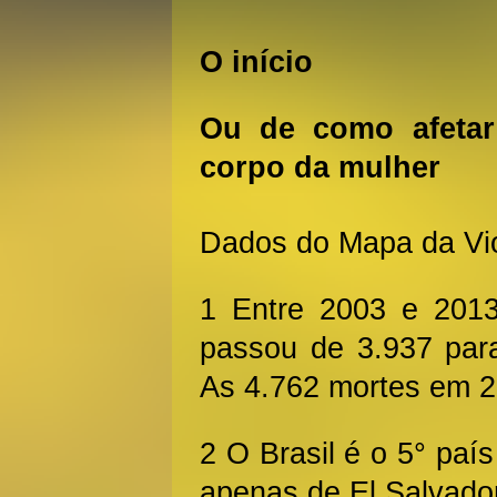
O início
Ou de como afetar 
corpo da mulher
Dados do Mapa da Vio
1 Entre 2003 e 2013
passou de 3.937 par
As 4.762 mortes em 20
2 O Brasil é o 5° país
apenas de El Salvado