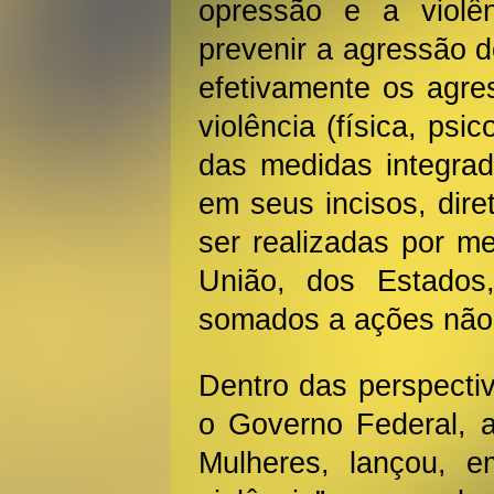
opressão e a violê
prevenir a agressão d
efetivamente os agres
violência (física, psic
das medidas integrad
em seus incisos, dire
ser realizadas por m
União, dos Estados,
somados a ações não
Dentro das perspecti
o Governo Federal, a
Mulheres, lançou, 