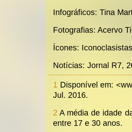
Infográficos: Tina Ma
Fotografias: Acervo T
Ícones: Iconoclasista
Notícias: Jornal R7, 
1
Disponível em: <ww
Jul. 2016.
2
A média de idade d
entre 17 e 30 anos.