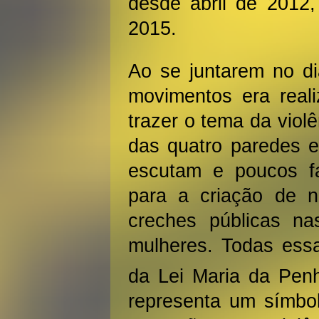
desde abril de 2012,
2015.
Ao se juntarem no di
movimentos era reali
trazer o tema da violê
das quatro paredes e
escutam e poucos fa
para a criação de 
creches públicas na
mulheres. Todas essa
da Lei Maria da Pen
representa um símbol