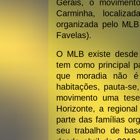
Gerais, o moviment
Carminha, localiza
organizada pelo MLB 
Favelas).
O MLB existe desde
tem como principal p
que moradia não é
habitações, pauta-se,
movimento uma tese
Horizonte, a regiona
parte das famílias or
seu trabalho de base