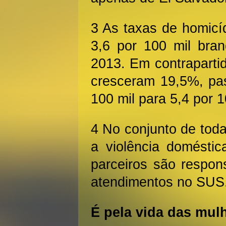
3 As taxas de homicí
3,6 por 100 mil bra
2013. Em contrapartid
cresceram 19,5%, pa
100 mil para 5,4 por 1
4 No conjunto de toda
a violência doméstic
parceiros são respon
atendimentos no SUS
É pela vida das mul