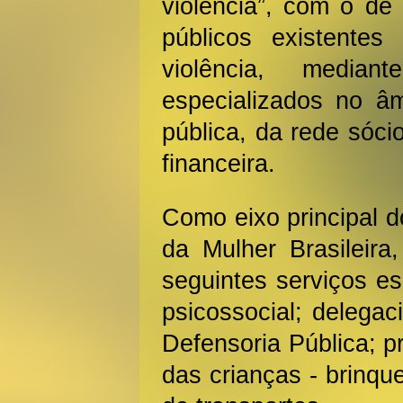
violência”, com o de 
públicos existente
violência, media
especializados no âm
pública, da rede sóci
financeira.
Como eixo principal 
da Mulher Brasileir
seguintes serviços es
psicossocial; delegac
Defensoria Pública; 
das crianças - brinqu