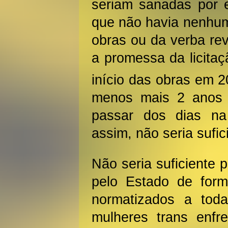
seriam sanadas por 
que não havia nenhum
obras ou da verba re
a promessa da licita
início das obras em 
menos mais 2 anos 
passar dos dias n
assim, não seria sufic
Não seria suficiente 
pelo Estado de form
normatizados a toda
mulheres trans enfre