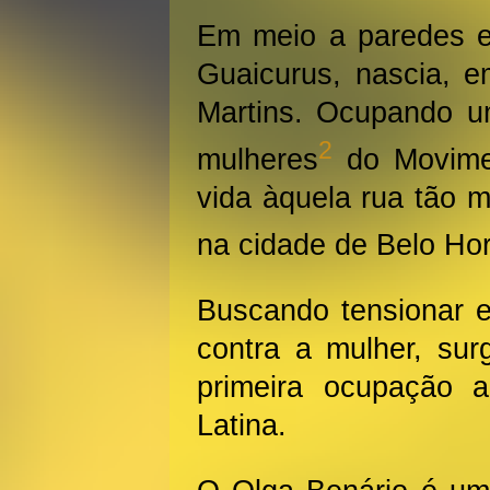
Em meio a paredes e
Guaicurus, nascia, 
Martins. Ocupando um
2
mulheres
do Movimen
vida àquela rua tão 
na cidade de Belo Hor
Buscando tensionar e
contra a mulher, sur
primeira ocupação 
Latina.