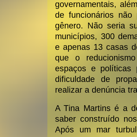
governamentais, além
de funcionários não
gênero. Não seria su
municípios, 300 dema
e apenas 13 casas de
que o reducionismo
espaços e políticas 
dificuldade de pro
realizar a denúncia tr
A Tina Martins é a d
saber construído nos
Após um mar turbu