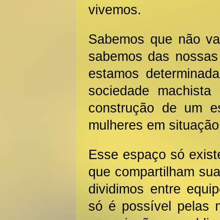
vivemos.
Sabemos que não va
sabemos das nossas f
estamos determinada
sociedade machista e
construção de um e
mulheres em situação 
Esse espaço só exist
que compartilham sua
dividimos entre equipe
só é possível pelas 