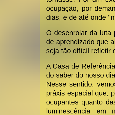
ocupação, por dema
dias, e de até onde "
O desenrolar da luta
de aprendizado que ai
seja tão difícil reflet
A Casa de Referência 
do saber do nosso dia
Nesse sentido, vemos
práxis espacial que, 
ocupantes quanto da
luminescência em 