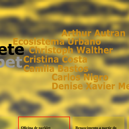
Oficina de parklet
Renascimento a partir do