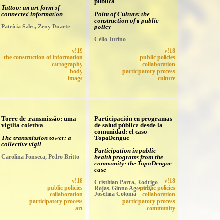
pública
Tattoo: an art form of
connected information
Point of Culture: the
construction of a public
Patrícia Sales, Zeny Duarte
policy
Célio Turino
v!19
v!18
the construction of information
public policies
cartography
collaboration
body
participatory process
image
culture
Torre de transmissão: uma
Participación en programas
vigília coletiva
de salud pública desde la
comunidad: el caso
The transmission tower: a
TopaDengue
collective vigil
Participation in public
Carolina Fonseca, Pedro Britto
health programs from the
community: the TopaDengue
case
v!18
v!18
Cristhian Parra, Rodrigo
public policies
Rojas, Ginno Agostini,
public policies
Josefina Coloma
collaboration
collaboration
participatory process
participatory process
art
community