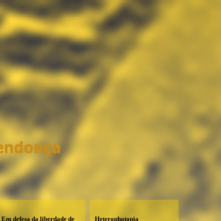
Em defesa da liberdade de
Heterophotopia