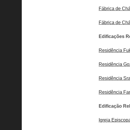
Fábrica de Chá
Fábrica de Chá
Edificações R
Residência Fuk
Residência Goz
Residência Sra
Residência Fam
Edificação Rel
Igreja Episcopa