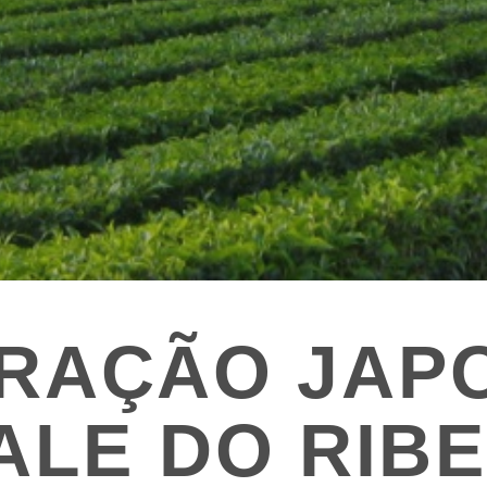
IGRAÇÃO JAP
ALE DO RIB