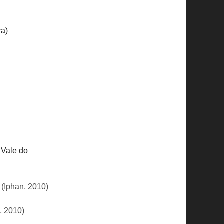
ra)
 Vale do
(Iphan, 2010)
 2010)