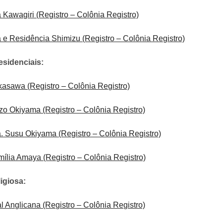
 Kawagiri (Registro – Colônia Registro)
 e Residência Shimizu (Registro – Colônia Registro)
esidenciais:
asawa (Registro – Colônia Registro)
o Okiyama (Registro – Colônia Registro)
. Susu Okiyama (Registro – Colônia Registro)
ília Amaya (Registro – Colônia Registro)
igiosa:
l Anglicana (Registro – Colônia Registro)