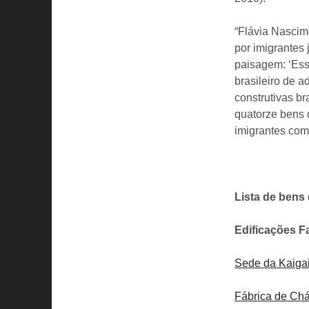
“Flávia Nascim
por imigrantes
paisagem: ‘Ess
brasileiro de a
construtivas br
quatorze bens 
imigrantes com
Lista de bens
Edificações Fa
Sede da Kaigai
Fábrica de Chá