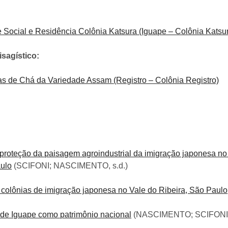
Social e Residência Colônia Katsura (Iguape – Colônia Katsu
isagístico:
s de Chá da Variedade Assam (Registro – Colônia Registro)
e proteção da paisagem agroindustrial da imigração japonesa no
aulo
(SCIFONI; NASCIMENTO, s.d.)
 colônias de imigração japonesa no Vale do Ribeira, São Paulo
de Iguape como patrimônio nacional
(NASCIMENTO; SCIFONI,