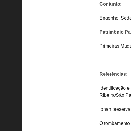
Conjunto:
Engenho, Sede 
Patrimônio Pa
Primeiras Muda
Referências:
Identificação 
Ribeira/São P
Iphan preserva
O tombamento 