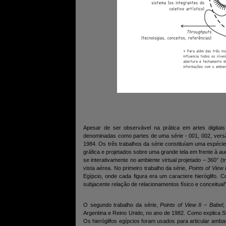
Apesar de ser observável na prática em artes digita
denominadas como partes de uma série - 001, 002, versã
1984. Os três trabalhos da série constituíam uma espéci
gráfica e projetados sobre uma grande tela em frente à a
se interativamente no ambiente virtual projetado – 360° (
vista aérea. No primeiro trabalho da série,
Points of View 
Egípcio, onde cada figura era um caractere hieróglifo.
subjacente relação de relacionamentos físico e conceitual
O segundo trabalho da série,
Points of View II – Babel
,
Argentina e Reino Unido, no ano de 1982. Como explica Sha
Os hieróglifos egípcios foram usados para articular ambas, 