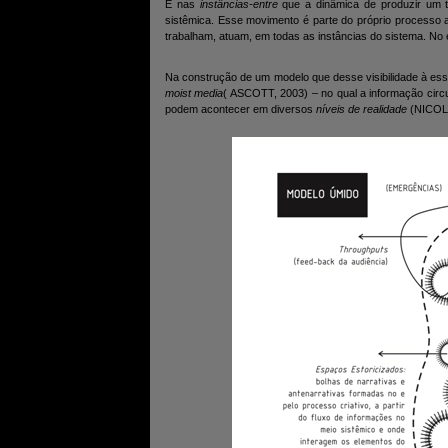
É nas
instâncias-entre
que a dinâmica de produzir um tra
sistêmica. Esse movimento é parte do próprio processo a
trabalham, atuam, em todas as instâncias do sistema. No
Na construção de um modelo que desse visibilidade à es
moist media
( ASCOTT, 2003) – no qual a informação circ
podem acontecer em diversos
níveis de realidade
(NICOL