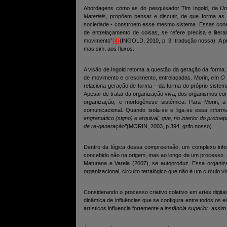
Abordagens como as do pesquisador Tim Ingold, da
Un
Materials
, propõem pensar e discutir, de que forma a
sociedade - constroem esse mesmo sistema. Essas conex
de entrelaçamento de coisas, se refere precisa e lite
movimento”
[4]
(INGOLD, 2010, p. 3, tradução nossa). A p
mas sim, aos fluxos.
A visão de Ingold retoma a questão da geração da forma
de movimento e crescimento, entrelaçadas. Morin, em
O 
relaciona geração de forma – da forma do próprio sistema 
Apesar de tratar da organização viva, dos organismos co
organização, e morfogênese sistêmica. Para Morin
comunicacional. Quando isola-se e liga-se essa infor
engramático (signo) e arquival, que, no interior do proto
de re-generação”
(MORIN, 2003, p.394, grifo nosso).
Dentro da lógica dessa compreensão, um complexo info
concebido não na origem, mas ao longo de um processo.
Maturana e Varela (2007), se autoproduz. Essa organi
organizacional, circuito tetralógico que não é um círculo 
Considerando o processo criativo coletivo em artes digit
dinâmica de influências que se configura entre todos os 
artísticos influencia fortemente a
instância superior
, assim