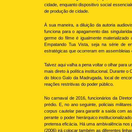
cidade, enquanto dispositivo social essencia
de produção de cidade.
À sua maneira, a diluição da autoria audio
funciona para o apagamento das singularid
germe do filme é igualmente materializado 
Empatando Tua Vista, seja na série de en
estratégicas que ocorreram em assembleias 
Talvez aqui valha a pena voltar o olhar para
mais direto à política institucional. Durante 
do bloco Galo da Madrugada, local de encon
reações restritivas do poder público.
No carnaval de 2016, funcionários da Diret
prédio. E, no ano seguinte, policiais mili
corpus
cautelar para garantir a saída com as
perante o poder hierárquico institucionaliz
pretensa eficácia. Há uma ambivalência nos 
(2006) irá colocar também as diferentes lin