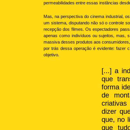
permeabilidades entre essas instâncias desde
Mas, na perspectiva do cinema industrial, o
um sistema, disputando não só o controle s
recepção dos filmes. Os espectadores passa
apenas como indivíduos ou sujeitos, mas, 
massiva desses produtos aos consumidores, 
por trás dessa operação é evidente: fazer 
objetivo.
[...] a i
que tra
forma ide
de mont
criativa
dizer que
que, no l
que tudo