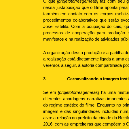
O que
[projetotorresgemeas]
faz com seu ges
nessa justaposição que o filme aponta para u
também em contato com os corpos mobilizad
procedimentos colaborativos que serão evoc
José Estelita. Com a ocupação do cais, qu
processos de cooperação para produção nar
manifestos e na realização de atividades públ
A organização dessa produção e a partilha d
a realização está diretamente ligada a uma es
veremos a seguir, a autoria compartilhada p
3
Carnavalizando a imagem insti
Se em
[projetotorresgemeas]
há uma mistura
diferentes abordagens narrativas imanentes 
do regime estético do filme. Enquanto no prim
imagem e das singularidades incluídas numa
alvo: a relação do prefeito da cidade do Reci
2016, com as empreiteiras que compõem o C