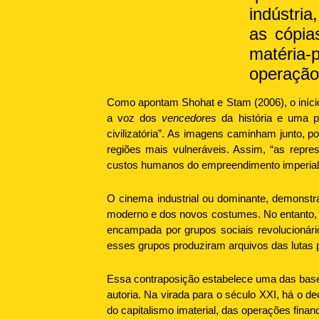
indústri
as cópia
matéria
operação
Como apontam Shohat e Stam (2006), o iníci
a voz dos
vencedores
da história e uma pa
civilizatória”. As imagens caminham junto, po
regiões mais vulneráveis. Assim, “as repre
custos humanos do empreendimento imperiali
O cinema industrial ou dominante, demonstr
moderno e dos novos costumes. No entanto, 
encampada por grupos sociais revolucionário
esses grupos produziram arquivos das lutas p
Essa contraposição estabelece uma das bases 
autoria. Na virada para o século XXI, há o 
do capitalismo imaterial, das operações financ