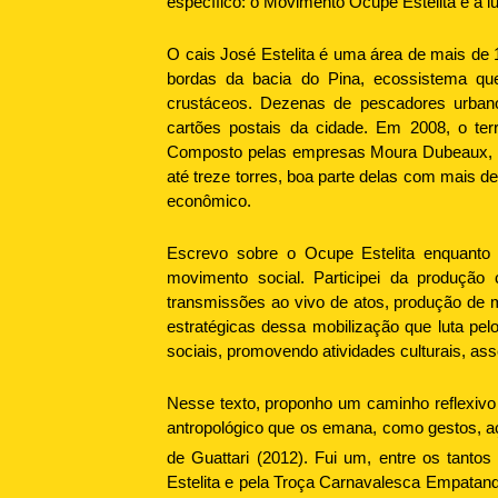
específico: o Movimento Ocupe Estelita e a lut
O cais José Estelita é uma área de mais de 1
bordas da bacia do Pina, ecossistema qu
crustáceos. Dezenas de pescadores urbano
cartões postais da cidade. Em 2008, o terr
Composto pelas empresas Moura Dubeaux, Q
até treze torres, boa parte delas com mais d
econômico.
Escrevo sobre o Ocupe Estelita enquanto 
movimento social. Participei da produção 
transmissões ao vivo de atos, produção de 
estratégicas dessa mobilização que luta pelo
sociais, promovendo atividades culturais, asse
Nesse texto, proponho um caminho reflexiv
antropológico que os emana, como gestos,
de Guattari (2012). Fui um, entre os tanto
Estelita e pela Troça Carnavalesca Empatando 