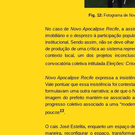
Fig. 12:
Fotograma de
Nov
No caso de
Novo Apocalipse Recife
, a assi
imobiliário e o desprezo à participação popu
institucional. Sendo assim, não se deve olhar
de produção de uma crítica ao sistema repres
contexto local, um dos projetos inconclus
convocatória coletiva intitulada
Eleições: Cri
Novo Apocalipse Recife
expressa a insistên
Vale pontuar que essa insistência foi contes
formulavam uma outra narrativa: a de que o 
imagem do prefeito mantém-se associado ao
progresso coletivo associado a uma “modern
13
poucos
.
O cais José Estelita, enquanto um espaço de 
maneira, reconfigurar o espaço, transform