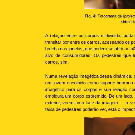
Fig. 4:
Fotograma de
[proje
<https:/
A relação entre os corpos é dividida, por
transitar por entre os carros, acessando os
brecha nas janelas, que podem se abrir ou n
alvo de consumidores. Os pedestres que t
carros, sim.
Numa revelação imagética dessa dinâmica, o 
um jovem encolhido como suporte humano da
imagético para os corpos e sua relação com
emoldura um corpo espremido. De um lado, o
exterior, veem uma face da imagem — a su
faixa de pedestres poderão ver, está o impac