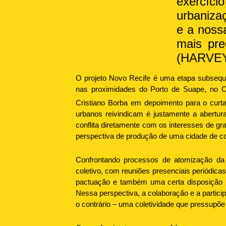
exercíc
urbaniza
e a noss
mais pr
(HARVEY,
O projeto Novo Recife é uma etapa subseque
nas proximidades do Porto de Suape, no Ca
Cristiano Borba em depoimento para o cur
urbanos reivindicam é justamente a abertur
conflita diretamente com os interesses de 
perspectiva de produção de uma cidade de 
Confrontando processos de atomização da c
coletivo, com reuniões presenciais periódica
pactuação e também uma certa disposição pa
Nessa perspectiva, a colaboração e a partic
o contrário – uma coletividade que pressupõe 