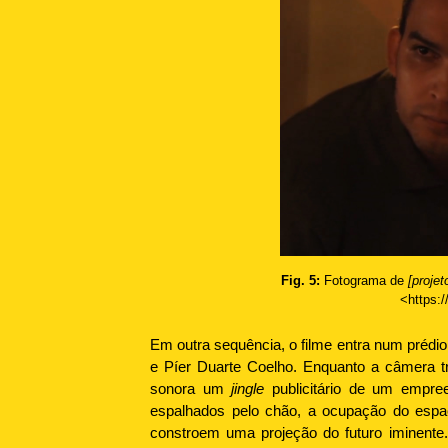
Fig. 5:
Fotograma de
[proje
<https:/
Em outra sequência, o filme entra num prédio
e Píer Duarte Coelho. Enquanto a câmera tr
sonora um
jingle
publicitário de um empree
espalhados pelo chão, a ocupação do espa
constroem uma projeção do futuro iminente