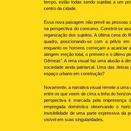
tempo, estão todas sendo sujeitas a um pro
centro da cidade.
Essa nova paisagem não prevê as pessoas qu
na perspectiva do consumo. Constrói-se as
organização dos sujeitos. A última cena do
quadro, posicionando-se com a pélvis em p
enquanto os homens começam a acariciar a
atingem ereção total, o primeiro e o último
Gêmeas”. A rima visual faz uma alusão à di
sociedade ainda patriarcal. Uma das deixas 
espaço urbano em construção?
Novamente, a narrativa visual remete a uma di
entre os que veem de cima a linha do horizont
perspectiva é marcada pela onipresença 
empregada doméstica observando o horizo
invisibilidade de uma parte expressiva da 
visível em suas singularidades.