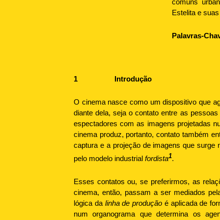
comuns urban
Estelita e sua
Palavras-Cha
1
Introdução
O cinema nasce como um dispositivo que ag
diante dela, seja o contato entre as pesso
espectadores com as imagens projetadas num
cinema produz, portanto, contato também en
captura e a projeção de imagens que surge n
1
pelo modelo industrial
fordista
.
Esses contatos ou, se preferirmos, as relaç
cinema, então, passam a ser mediados pela
lógica da
linha de produção
é aplicada de for
num organograma que determina os agente