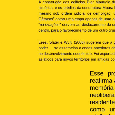
A construção dos edifícios Píer Maurício 
histórica, e os prédios da construtora Moura
mesmo sob ordem judicial de demolição. O
Gêmeas” como uma etapa apenas de uma aç
“renovações” servem ao deslocamento de um 
centro, para o favorecimento de um outro gru
Lees, Slater e Wyly (2008) sugerem que a 
poder — se assemelha a ondas anteriores de 
no desenvolvimento econômico. Foi exportada
asiáticos para novos territórios em antigas 
Esse pro
reafirma
memória 
neolibe
residente
como um