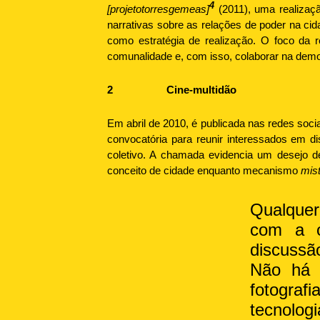
4
[projetotorresgemeas]
(2011), uma realizaçã
narrativas sobre as relações de poder na ci
como estratégia de realização. O foco da 
comunalidade e, com isso, colaborar na dem
2
Cine-multidão
Em abril de 2010, é publicada nas redes soci
convocatória para reunir interessados em di
coletivo. A chamada evidencia um desejo d
conceito de cidade enquanto mecanismo
mis
Qualquer
com a o
discussã
Não há r
fotografi
tecnolog