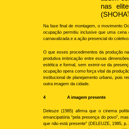
nas elit
(SHOHAT;
Na fase final de montagem, o movimento Ocu
ocupação permitiu inclusive que uma cena de
carnavalizada e a ação presencial do coletivo
O que esses procedimentos da produção nar
produtiva imbricação entre essas dimensões
estética e formal, sem eximir-se da presenç
ocupação opera como força vital da produçã
institucional de planejamento urbano, poi
outra imagem da cidade.
4
A imagem presente
Deleuze (1985) afirma que o cinema políti
emancipatória “pela presença do povo”, mas j
que não está presente” (DELEUZE, 1985, p. 2