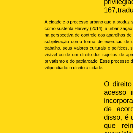
privil
167,trad
A cidade e o processo urbano que a produz são
como sustenta Harvey (2014), a urbanização 
na perspectiva de controle dos aparelhos de
subjetivação como forma de exercício de u
trabalho, seus valores culturais e político
visível ou de um direito dos sujeitos de ap
privatismo e do patriarcado. Esse processo d
vilipendiado: o direito à cidade.
O direito
acesso i
incorpora
de acor
disso, é 
que rei