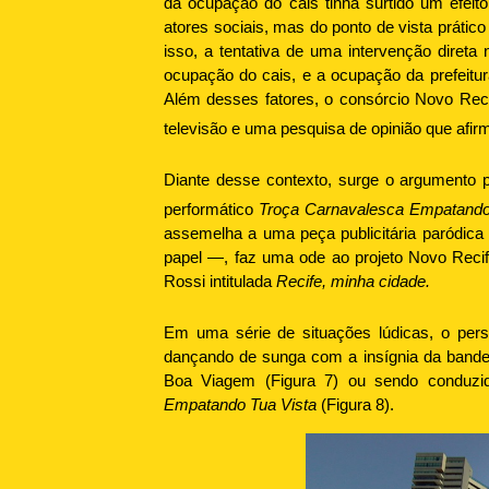
da ocupação do cais tinha surtido um efeit
atores sociais, mas do ponto de vista prátic
isso, a tentativa de uma intervenção diret
ocupação do cais, e a ocupação da prefeitura
Além desses fatores, o consórcio Novo Recif
televisão e uma pesquisa de opinião que afi
Diante desse contexto, surge o argumento
performático
Troça Carnavalesca Empatando
assemelha a uma peça publicitária paródica
papel —, faz uma ode ao projeto Novo Recif
Rossi intitulada
Recife, minha cidade.
Em uma série de situações lúdicas, o pers
dançando de sunga com a insígnia da bande
Boa Viagem (Figura 7) ou sendo conduzi
Empatando Tua Vista
(Figura 8).