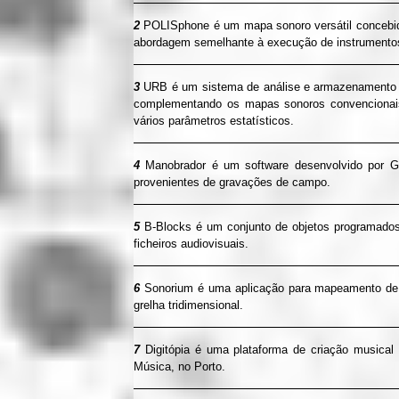
2
POLISphone é um mapa sonoro versátil concebido 
abordagem semelhante à execução de instrumentos
3
URB é um sistema de análise e armazenamento di
complementando os mapas sonoros convencionais 
vários parâmetros estatísticos.
4
Manobrador é um software desenvolvido por Ge
provenientes de gravações de campo.
5
B-Blocks é um conjunto de objetos programados
ficheiros audiovisuais.
6
Sonorium é uma aplicação para mapeamento de s
grelha tridimensional.
7
Digitópia é uma plataforma de criação musical 
Música, no Porto.