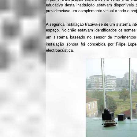
educativo desta instituição estavam disponíveis 
providenciava um complemento visual a todo o pro
A segunda instalação tratava-se de um sistema int
espaço. No chão estavam identificados os nomes d
um sistema baseado no sensor de movimentos K
instalação sonora foi concebida por Filipe Lo
electroacústica.