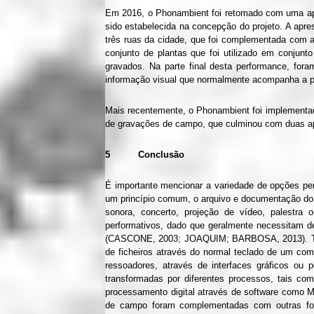
Em 2016, o Phonambient foi retomado com uma apr
sido estabelecida na concepção do projeto. A apr
três ruas da cidade, que foi complementada com 
conjunto de plantas que foi utilizado em conjun
gravados. Na parte final desta performance, for
informação visual que normalmente acompanha a 
Mais recentemente, o Phonambient foi implementad
de gravações de campo, que culminou com duas ap
5 Conclusão
É importante mencionar a variedade de opções per
um princípio comum, o arquivo e documentação do s
sonora, concerto, projeção de vídeo, palestra
performativos, dado que geralmente necessitam d
(CASCONE, 2003; JOAQUIM; BARBOSA, 2013). Tendo
de ficheiros através do normal teclado de um comp
ressoadores, através de interfaces gráficos ou
transformadas por diferentes processos, tais co
processamento digital através de software como 
de campo foram complementadas com outras fon