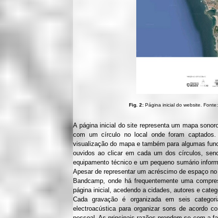
Fig. 2:
Página inicial do website. Fonte
A página inicial do site representa um mapa sonor
com um círculo no local onde foram captados.
visualização do mapa e também para algumas fun
ouvidos ao clicar em cada um dos círculos, send
equipamento técnico e um pequeno sumário inform
Apesar de representar um acréscimo de espaço no 
Bandcamp, onde há frequentemente uma compress
página inicial, acedendo a cidades, autores e categ
Cada gravação é organizada em seis categori
electroacústica para organizar sons de acordo 
pessoal. As principais razões prendem-se com a fa