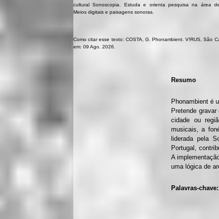
cultural Sonoscopia. Estuda e orienta pesquisa na área d
Meios digitais e paisagens sonoras.
Como citar esse texto: COSTA, G. Phonambient. V!RUS, São Carl
em: 09 Ago. 2026.
Resumo
Phonambient é u
Pretende gravar 
cidade ou regiã
musicais, a fon
liderada pela 
Portugal, contri
A implementação 
uma lógica de ar
Palavras-chave