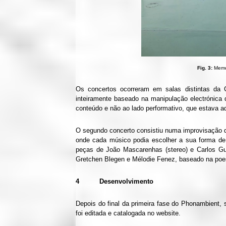
Fig. 3:
Memór
Os concertos ocorreram em salas distintas da 
inteiramente baseado na manipulação electrónica
conteúdo e não ao lado performativo, que estava aqu
O segundo concerto consistiu numa improvisação d
onde cada músico podia escolher a sua forma de
peças de João Mascarenhas (stereo) e Carlos Gue
Gretchen Blegen e Mélodie Fenez, baseado na poes
4 Desenvolvimento
Depois do final da primeira fase do Phonambient, 
foi editada e catalogada no website.