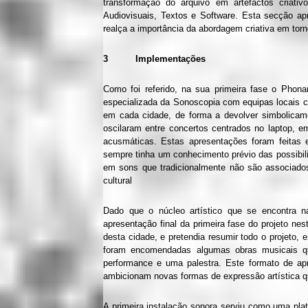
transformação do arquivo em artefactos criativ
Audiovisuais, Textos e Software. Esta secção a
realça a importância da abordagem criativa em tor
3 Implementações
Como foi referido, na sua primeira fase o Phona
especializada da Sonoscopia com equipas locais co
em cada cidade, de forma a devolver simbolicam
oscilaram entre concertos centrados no laptop, 
acusmáticas. Estas apresentações foram feitas 
sempre tinha um conhecimento prévio das possibil
em sons que tradicionalmente não são associado
cultural
Dado que o núcleo artístico que se encontra 
apresentação final da primeira fase do projeto 
desta cidade, e pretendia resumir todo o projeto, 
foram encomendadas algumas obras musicais qu
performance e uma palestra. Este formato de ap
ambicionam novas formas de expressão artística q
A primeira instalação sonora serviu como uma pla