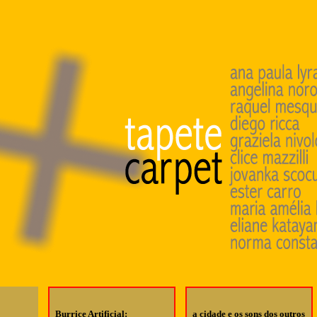
Burrice Artificial:
a cidade e os sons dos outros