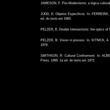
JAMESON, F. Pós-Modernismo: a lógica cultural 
JUDD, D. Objetos Específicos. In: FERREIRA, G
ed. do texto em 1965.
PELZER, B. Double Intersections: the optics o
PELZER, B. Vision in process. In: KITNICK, A.
1979.
SMITHSON, R. Cultural Confinement. In: ALBER
Press, 1999. 1a ed. do texto em 1972.