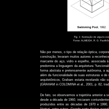
Fig. 1: Ilustração de alguns 
Fonte: ALMEIDA, R. G. Pavilhõ
Não por menos, o tipo de relação óptica, corpor
construção, levaram muitos autores a reconhecer
marcante do aço, vidro e espelho, associada à
predomina a linguagem da arquitetura “funcional
forma abstrata e pretensamente autônoma, a apa
além da funcionalidade de suas estruturas e de
arquitetônicos, Graham estaria revelando não 
(GRAHAM in COLOMINA et al., 2001, p. 82, trad
De fato, se observarmos a trajetória anterior a 
desde a década de 1960, iniciaram contundentes 
produzidos entre as décadas de 1970 e 1990,
Venturi, entre outros. Grande parte destas ques