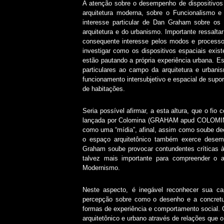
A atenção sobre o desempenho de dispositivos 
arquitetura moderna, sobre o Funcionalismo e 
interesse particular de Dan Graham sobre os
arquitetura e do urbanismo. Importante ressalta
consequente interesse pelos modos e processo
investigar como os dispositivos espaciais exis
estão pautando a própria experiência urbana. E
particulares ao campo da arquitetura e urbani
funcionamento intersubjetivo e espacial de supo
de habitações.
Seria possível afirmar, a esta altura, que o fio 
lançada por Colomina (GRAHAM apud COLOMINA 
como uma “mídia”, afinal, assim como soube dec
o espaço arquitetônico também exerce desemp
Graham soube provocar contundentes críticas à 
talvez mais importante para compreender o a
Modernismo.
Neste aspecto, é inegável reconhecer sua cap
percepção sobre como o desenho e a concretud
formas de experiência e comportamento social. 
arquitetônico e urbano através de relações que o 