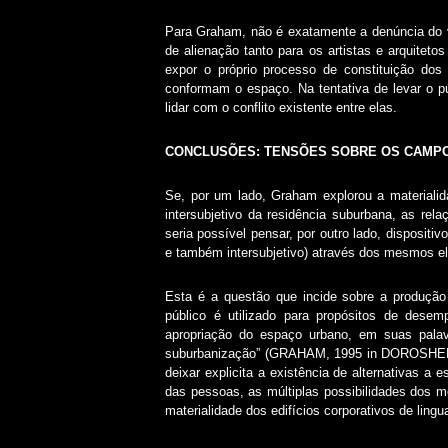
Para Graham, não é exatamente a denúncia do vi
de alienação tanto para os artistas e arquite
expor o próprio processo de constituição dos s
conformam o espaço. Na tentativa de levar o p
lidar com o conflito existente entre elas.
CONCLUSÕES: TENSÕES SOBRE OS CAMPOS
Se, por um lado, Graham explorou a materialida
intersubjetivo da residência suburbana, as rel
seria possível pensar, por outro lado, dispositi
e também intersubjetivo) através dos mesmos e
Esta é a questão que incide sobre a produção
público é utilizado para propósitos de des
apropriação do espaço urbano, em suas pala
suburbanização” (GRAHAM, 1995 in DOROSHENKO
deixar explicita a existência de alternativas a
das pessoas, as múltiplas possibilidades dos m
materialidade dos edifícios corporativos de lingu