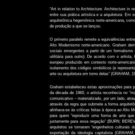
“Art in relation to Architecture. Architecture i
entre sua prática artística e a arquitetura. Em 
arquitetônica hegemônica norte-americana, com
de produção a que se lançou.
O primeiro paralelo remete a equivalências entr
Alto Modernismo norte-americano. Graham dem
sociais emergentes a partir de um formalismo q
utilitária para outro). De acordo com o artist
europeu produzido em contexto norte-americano
isolamento dos códigos simbólicos (e representa
arte ou arquitetura em torno delas” (GRAHAM, 19
Graham estabeleceu estas aproximações para po
da década de 1960, o artista reconhecia no “ma
comunicativo – materializado, por um lado, atra
através da regra que submete a forma arquitetô
alinhava-se às críticas feitas à época ao Alto 
para quem “reproduzir uma forma de arte que n
justamente para essa negação” (BURN; BEREVI
arquitetos se tornaram “engenheiros culturais 
exportação da ideologia capitalista (GRAHAM,