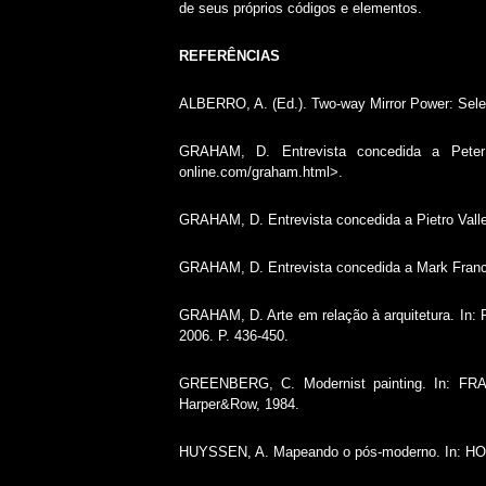
de seus próprios códigos e elementos.
REFERÊNCIAS
ALBERRO, A. (Ed.). Two-way Mirror Power: Sele
GRAHAM, D. Entrevista concedida a Peter D
online.com/graham.html>.
GRAHAM, D. Entrevista concedida a Pietro Valle.
GRAHAM, D. Entrevista concedida a Mark Franci
GRAHAM, D. Arte em relação à arquitetura. In: 
2006. P. 436-450.
GREENBERG, C. Modernist painting. In: FRAS
Harper&Row, 1984.
HUYSSEN, A. Mapeando o pós-moderno. In: HOLL