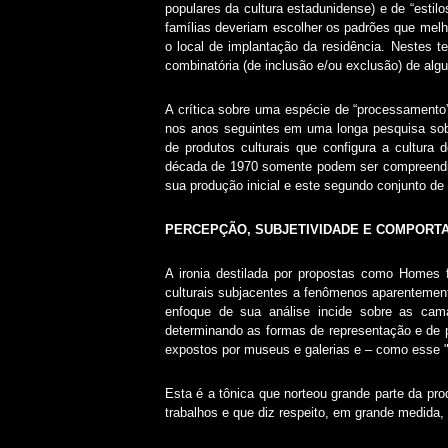
populares da cultura estadunidense) e de “esti
famílias deveriam escolher os padrões que melho
o local de implantação da residência. Nestes t
combinatória (de inclusão e/ou exclusão) de algu
A crítica sobre uma espécie de “processamento
nos anos seguintes em uma longa pesquisa sob
de produtos culturais que configura a cultura
década de 1970 somente podem ser compreendidas
sua produção inicial e este segundo conjunto de
PERCEPÇÃO, SUBJETIVIDADE E COMPORT
A ironia destilada por propostas como Homes f
culturais subjacentes a fenômenos aparentement
enfoque de sua análise incide sobre as camad
determinando as formas de representação e de p
expostos por museus e galerias e – como esse "
Esta é a tônica que norteou grande parte da pro
trabalhos e que diz respeito, em grande medida, 