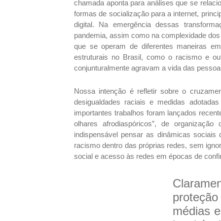
chamada aponta para análises que se relaci
formas de socialização para a internet, pri
digital. Na emergência dessas transforma
pandemia, assim como na complexidade dos 
que se operam de diferentes maneiras em d
estruturais no Brasil, como o racismo e o
conjunturalmente agravam a vida das pessoa
Nossa intenção é refletir sobre o cruzamen
desigualdades raciais e medidas adotadas
importantes trabalhos foram lançados recent
olhares afrodiaspóricos”, de organização
indispensável pensar as dinâmicas sociais
racismo dentro das próprias redes, sem igno
social e acesso às redes em épocas de conf
Clarame
proteção
médias e