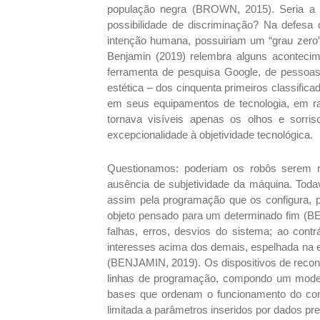
população negra (BROWN, 2015). Seria a te
possibilidade de discriminação? Na defesa 
intenção humana, possuiriam um “grau zero” d
Benjamin (2019) relembra alguns acontecim
ferramenta de pesquisa Google, de pessoas 
estética – dos cinquenta primeiros classifi
em seus equipamentos de tecnologia, em ra
tornava visíveis apenas os olhos e sorri
excepcionalidade à objetividade tecnológica.
Questionamos: poderiam os robôs serem ra
ausência de subjetividade da máquina. Todav
assim pela programação que os configura, 
objeto pensado para um determinado fim (BE
falhas, erros, desvios do sistema; ao cont
interesses acima dos demais, espelhada na
(BENJAMIN, 2019). Os dispositivos de recon
linhas de programação, compondo um modelo
bases que ordenam o funcionamento do con
limitada a parâmetros inseridos por dados pr