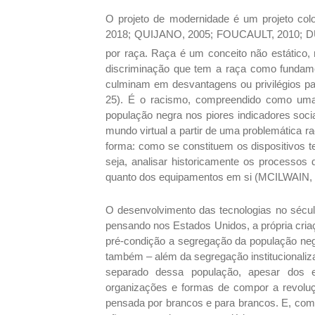
O projeto de modernidade é um projeto co
2018; QUIJANO, 2005; FOUCAULT, 2010; DUA
por raça. Raça é um conceito não estático, 
discriminação que tem a raça como fundame
culminam em desvantagens ou privilégios pa
25). É o racismo, compreendido como uma f
população negra nos piores indicadores soci
mundo virtual a partir de uma problemática ra
forma: como se constituem os dispositivos 
seja, analisar historicamente os processo
quanto dos equipamentos em si (MCILWAIN, 
O desenvolvimento das tecnologias no sécu
pensando nos Estados Unidos, a própria cria
pré-condição a segregação da população neg
também – além da segregação institucionaliz
separado dessa população, apesar dos es
organizações e formas de compor a revoluçã
pensada por brancos e para brancos. E, como