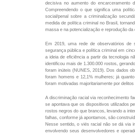
decisiva no aumento do encarceramento 
Compreendendo o que significa uma política
social/penal sobre a criminalização secu
medida de política criminal no Brasil, torn
massa e na potencialização e reprodução da 
Em 2019, uma rede de observatórios de s
segurança pública e política criminal em cin
a ideia de eficiência a partir da tecnologia
identificou mais de 1.300.000 rostos, geran
foram inúteis (NUNES, 2019). Dos dados obti
foram homens e 12,1% mulheres; já quanto
foram motivadas majoritariamente por delitos 
A discriminação racial via reconhecimento fa
se apontava que os dispositivos utilizados 
rostos negros do que brancos, levando a inten
falhas, conforme já apontamos, são constru
Nesse sentido, o viés racial não se dá via
envolvendo seus desenvolvedores e operador