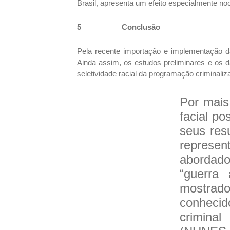
Brasil, apresenta um efeito especialmente no
5
Conclusão
Pela recente importação e implementação da
Ainda assim, os estudos preliminares e os d
seletividade racial da programação criminali
Por mais
facial p
seus res
represe
abordad
“guerra
mostrad
conhecid
criminal