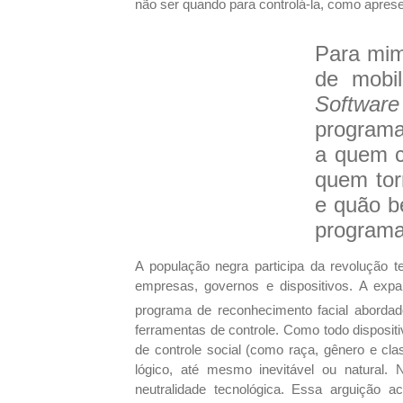
não ser quando para controlá-la, como apres
Para mim
de mobi
Software
programa
a quem c
quem tor
e quão b
programa
A população negra participa da revolução t
empresas, governos e dispositivos. A expa
programa de reconhecimento facial abordad
ferramentas de controle. Como todo disposit
de controle social (como raça, gênero e cl
lógico, até mesmo inevitável ou natural.
neutralidade tecnológica. Essa arguição 