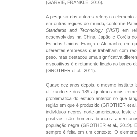
(GARVIE, FRANKLE, 2016).
A pesquisa dos autores reforça o elemento d
em outras regiões do mundo, conforme Patric
Standards and Technology (NIST)
em rela
desenvolvidas na China, Japão e Coréia do
Estados Unidos, França e Alemanha, em qu
diferentes empresas que trabalham com recon
peso, mas destacou uma significativa difer
dispositivos é diretamente ligado ao banco 
(GROTHER et al., 2011).
Quase dez anos depois, o mesmo instituto 
utilizando-se dos 189 algoritmos mais come
problemática do estudo anterior no que tang
região em que é produzido (GROTHER et al., 
indivíduos negros norte-americanos, leste 
positivos são homens brancos americanos
população negra (GROTHER et al., 2019). Ess
sempre é feita em um contexto. O elemento 