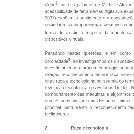
2
Code
, ou, nas palavras de Michelle Alexan
acessibilidade de ferramentas digitais, a e
2007) expõem o sentimento e a constatação 
sociedade contemporânea, o desenvolvimento
forma de existir, a respeito da manutenç
dispositivos virtuais.
Pensando nestas questões, e em como o 
4
cordialidade
, ao investigarmos os disposit
questão anterior: a própria tecnologia, sob
relação, reconhecimento facial e raça, se exi
entre raça e tecnologia na polissemia do ter
revolução tecnológica nos Estados Unidos. N
comportamento das máquinas e algoritmos qu
com estudos similares nos Estados Unidos, i
principal instrumento o reconhecimento f
preliminares.
2
Raça e tecnologia