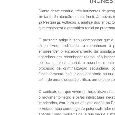
(NUNES, 
Diante deste cenário, três horizontes de pe
limitante da atuação estatal frente às novas 
2) Pesquisas voltadas à análise dos impacto
que tensionem a gramática racial na program
O presente artigo buscou demonstrar que a 
dispositivos, codificados a reconhecer o
empreender o encarceramento da população
aparelhos em reconhecer rostos não bran
política criminal atuarial, o reconhecimen
processo de criminalização secundária, 
funcionamento institucional ancorado no que
além de uma discussão crítica, um debate sob
O contexto em que vivemos hoje, atravessad
o movimento negro e os/as intelectuais neg
imbricados, estrutura as desigualdades no P
o Estado atua como agente potencializador 
apenas como morte física, e que segue alime