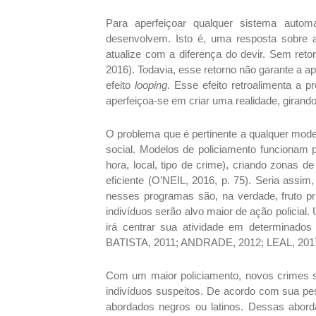
Para aperfeiçoar qualquer sistema auto
desenvolvem. Isto é, uma resposta sobre a
atualize com a diferença do devir. Sem ret
2016). Todavia, esse retorno não garante a
efeito
looping
. Esse efeito retroalimenta a p
aperfeiçoa-se em criar uma realidade, girando
O problema que é pertinente a qualquer mode
social. Modelos de policiamento funcionam 
hora, local, tipo de crime), criando zonas de
eficiente (O’NEIL, 2016, p. 75). Seria assim
nesses programas são, na verdade, fruto pr
indivíduos serão alvo maior de ação policial.
irá centrar sua atividade em determinados 
BATISTA, 2011; ANDRADE, 2012; LEAL, 201
Com um maior policiamento, novos crimes s
indivíduos suspeitos. De acordo com sua pe
abordados negros ou latinos. Dessas abord