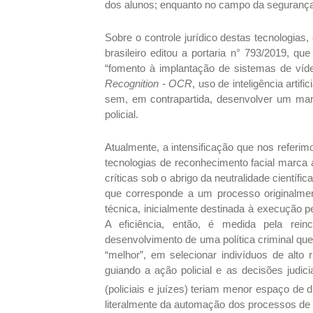
dos alunos; enquanto no campo da segurança p
Sobre o controle jurídico destas tecnologia
brasileiro editou a portaria n° 793/2019, 
“fomento à implantação de sistemas de víd
Recognition - OCR
, uso de inteligência artif
sem, em contrapartida, desenvolver um marco
policial.
Atualmente, a intensificação que nos referim
tecnologias de reconhecimento facial marca 
críticas sob o abrigo da neutralidade científi
que corresponde a um processo originalmen
técnica, inicialmente destinada à execução pe
A eficiência, então, é medida pela rein
desenvolvimento de uma política criminal qu
“melhor”, em selecionar indivíduos de alto
guiando a ação policial e as decisões judic
(policiais e juízes) teriam menor espaço de d
literalmente da automação dos processos de cr