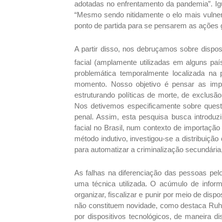
adotadas no enfrentamento da pandemia”. I
“Mesmo sendo nitidamente o elo mais vulne
ponto de partida para se pensarem as ações
A partir disso, nos debruçamos sobre disposi
facial (amplamente utilizadas em alguns pa
problemática temporalmente localizada na
momento. Nosso objetivo é pensar as impl
estruturando políticas de morte, de exclus
Nos detivemos especificamente sobre questõ
penal. Assim, esta pesquisa busca introduzi
facial no Brasil, num contexto de importação 
método indutivo, investigou-se a distribuiçã
para automatizar a criminalização secundária,
As falhas na diferenciação das pessoas pel
uma técnica utilizada. O acúmulo de inform
organizar, fiscalizar e punir por meio de disp
não constituem novidade, como destaca Ruha 
por dispositivos tecnológicos, de maneira 