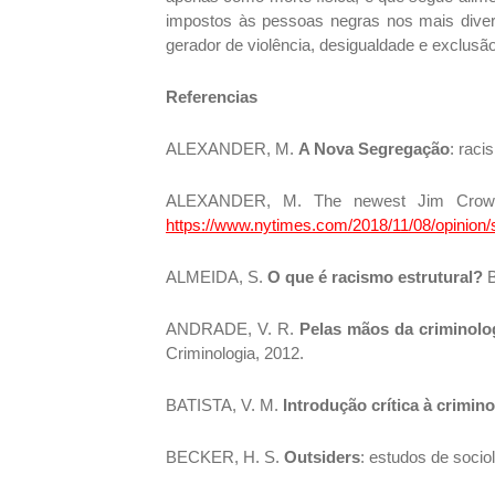
impostos às pessoas negras nos mais divers
gerador de violência, desigualdade e exclusão
Referencias
ALEXANDER, M.
A Nova Segregação
: rac
ALEXANDER, M. The newest Jim Cro
https://www.nytimes.com/2018/11/08/opinion/s
ALMEIDA, S.
O que é racismo estrutural?
B
ANDRADE, V. R.
Pelas mãos da criminolo
Criminologia, 2012.
BATISTA, V. M.
Introdução crítica à crimino
BECKER, H. S.
Outsiders
: estudos de socio