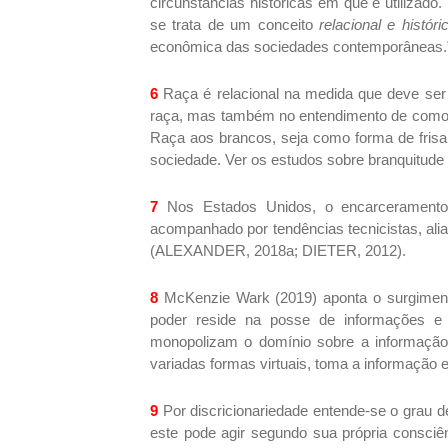
circunstâncias históricas em que é utilizado.
se trata de um conceito
relacional e históri
econômica das sociedades contemporâneas.” (
6
Raça é relacional na medida que deve ser
raça, mas também no entendimento de como a 
Raça aos brancos, seja como forma de frisar
sociedade. Ver os estudos sobre branquitude
7
Nos Estados Unidos, o encarceramento 
acompanhado por tendências tecnicistas, aliad
(ALEXANDER, 2018a; DIETER, 2012).
8
McKenzie Wark (2019) aponta o surgimento 
poder reside na posse de informações e
monopolizam o domínio sobre a informação
variadas formas virtuais, toma a informação
9
Por discricionariedade entende-se o grau de
este pode agir segundo sua própria consciê