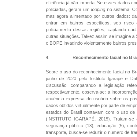
eficiência já não importa. Se esses dados 
policiadas, geram um
looping
no sistema. Co
mas agora alimentado por outros dados: dad
entrar em bairros específicos, sob risc
policiamento dessas regiões, captando cada
outras situações. Talvez assim se imagine a 
o BOPE invadindo violentamente bairros pres
4
Reconhecimento facial no Bra
Sobre o uso do reconhecimento facial no Bra
junho de 2020 pelo Instituto Igarapé e D
discussão, comparando a legislação refe
respectivamente, observa-se: a incorporação
anuência expressa do usuário sobre os po
dados obtidos virtualmente por parte de empr
estados do Brasil contavam com o uso de te
(INSTITUTO IGARAPÉ, 2019). Tratam-se de 
segurança pública (13), educação (5), con
transporte, busca-se reduzir o número de fra