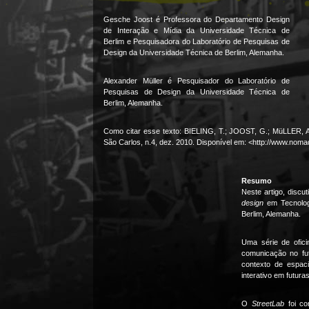
Gesche Joost é Professora do Departamento Design
de Interação e Mídia da Universidade Técnica de
Berlim e Pesquisadora do Laboratório de Pesquisas de
Design da Universidade Técnica de Berlim, Alemanha.
Alexander Müller é Pesquisador do Laboratório de
Pesquisas de Design da Universidade Técnica de
Berlim, Alemanha.
Como citar esse texto: BIELING, T.; JOOST, G.; MüLLER, A
São Carlos, n.4, dez. 2010. Disponível em: <http://www.nom
Resumo
Neste artigo, disc
design
em Tecnolog
Berlim, Alemanha.
Uma série de ofici
comunicação no fut
contexto de espac
interativo em futura
O
StreetLab
foi co