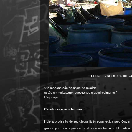
Figura 1: Vista interna do 
“As moscas são os anjos da miséria,
estão em toda parte, escoltando o apodrecimento.”
Carpinejar
Catadores e recicladores
Hoje a profissão de reciclador já é reconhecida pelo Gover
grande parte da população, e dos arquitetos. A problemática d