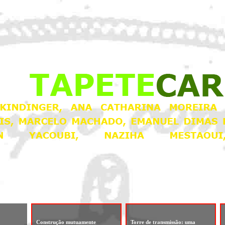
Construção mutuamente
Torre de transmissão: uma