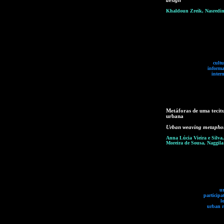
design
Khaldoun Zreik, Nasredi
cultu
informa
intern
Metáforas de uma tecit
urbana
Urban weaving metapho
Anna Lúcia Vieira e Silva,
Moreira de Sousa, Naggila
u
participa
l
urban r