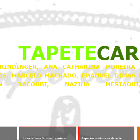
Liberte Seus Sonhos: gente –
Aspectos sistêmicos de arte