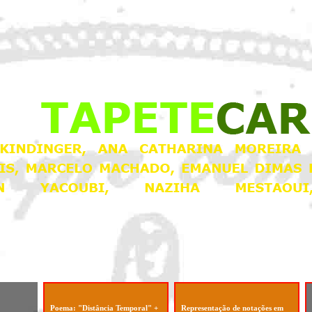
Poema: "Distância Temporal" +
Representação de notações em