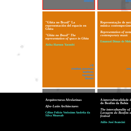
identity
heri
"Ghita no Brasil" La
Representação de not
representación del espacio en
música contemporân
Ghita
Representation of nota
"Ghita no Brasil" The
contemporary music
representation of space in Ghita
Emanuel Dimas de Melo
Aicha Haroun Yacoubi
v!8
creation processes
cre
madness
represent
theater
Arquitecturas Afrolatinas
A interculturalidade
do Bonfim da Bahia
Afro-Latin Architectures
The interculturality of
Céline Felício Veríssimo Andréia da
Lavagem do Bonfim o
Silva Moassab
festival
Atílio José Avancini