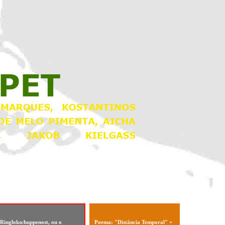
Ringlokschuppenost, ou o
Poema: "Distância Temporal" +