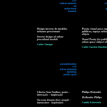
v!12
radical moderns
ra
art
audiovisual
p
hacklab
Design inverso de modelos
Poesia visual para es
urbanos processuais
públicos, espaço urba
objeto
Inverse design of urban
procedural models
Visual Poetry for publi
urban space subject-ob
Carlos Vanegas
Cadós Sanchez Bandeir
parametrization
v!11
urban planning
modeling
public space
Liberte Seus Sonhos: gente –
Philips Holandés
interação – inspiração
Hollander Philips
Set your dreams free: people -
interaction - inspiration
Camila Echeverría