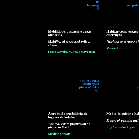
art
language
computat
v!6
Mobilidade, ausência e capas
Habitar como espaço
amarelas
diferenças
Mobility, absence and yellow
Dwelling as a space of
cloaks
Márcia Tiburi
Fábio Oliveira Nunes, Soraya Braz
mobile phones
public space
places of living
p
v!5
A produção imobiliária de
Modos de existir e ha
lugares de habitar
Modes of existing and
The real estate production of
places to live in
Ruy Sardinha Lopes
Maxime Barkatz