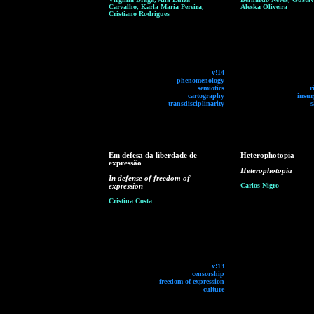
Carvalho, Karla Maria Pereira,
Aleska Oliveira
Cristiano Rodrigues
v!14
phenomenology
semiotics
r
cartography
insur
transdisciplinarity
s
Em defesa da liberdade de
Heterophotopia
expressão
Heterophotopia
In defense of freedom of
expression
Carlos Nigro
Cristina Costa
v!13
censorship
freedom of expression
culture